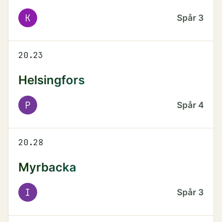
K
Spår
3
20.23
Helsingfors
P
Spår
4
20.28
Myrbacka
I
Spår
3