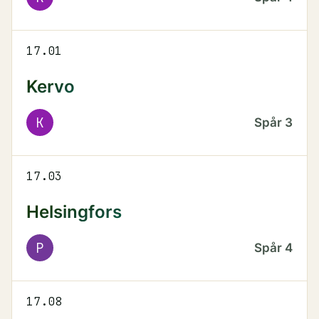
17.01
Kervo
K
Spår
3
17.03
Helsingfors
P
Spår
4
17.08