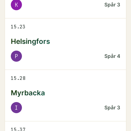
K
Spår
3
15.23
Helsingfors
P
Spår
4
15.28
Myrbacka
I
Spår
3
15.37