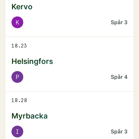
Kervo
K
Spår
3
18.23
Helsingfors
P
Spår
4
18.28
Myrbacka
I
Spår
3