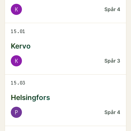
K
Spår
4
15.01
Kervo
K
Spår
3
15.03
Helsingfors
P
Spår
4