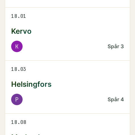
18.01
Kervo
K
Spår
3
18.03
Helsingfors
P
Spår
4
18.08