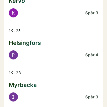
Kervo
K
Spår
3
19.23
Helsingfors
P
Spår
4
19.28
Myrbacka
I
Spår
3