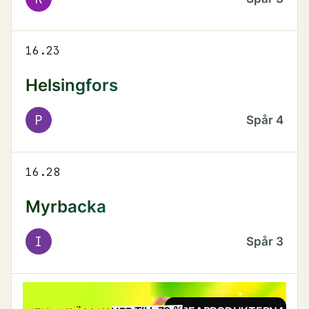
16.23
Helsingfors
P
Spår
4
16.28
Myrbacka
I
Spår
3