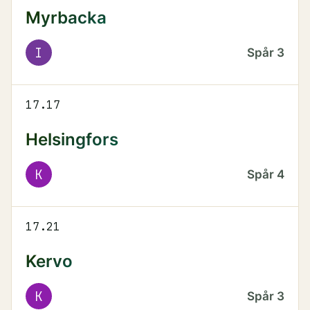
Myrbacka
I
Spår
3
17.17
Helsingfors
K
Spår
4
17.21
Kervo
K
Spår
3