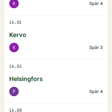
K
Spår
4
16.01
Kervo
K
Spår
3
16.03
Helsingfors
P
Spår
4
16.08