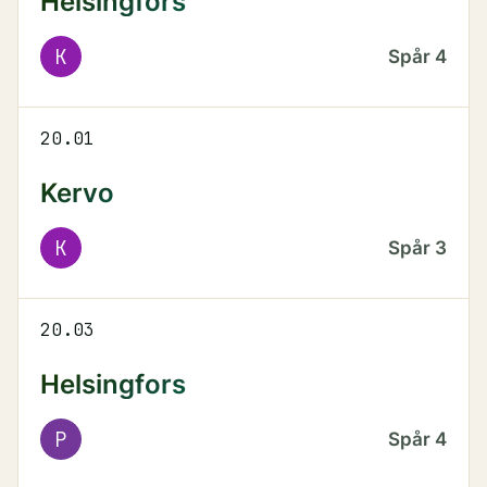
Helsingfors
K
Spår
4
20.01
Kervo
K
Spår
3
20.03
Helsingfors
P
Spår
4