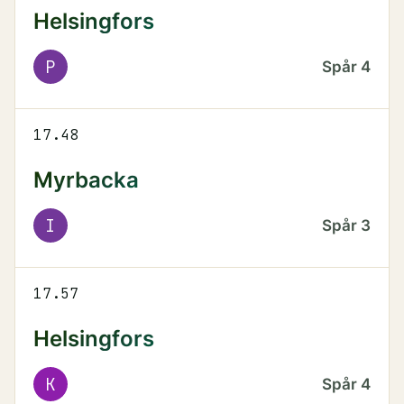
Helsingfors
P
Spår
4
17.48
Myrbacka
I
Spår
3
17.57
Helsingfors
K
Spår
4