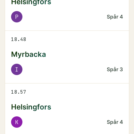
Helsingfors
P
Spår
4
18.48
Myrbacka
I
Spår
3
18.57
Helsingfors
K
Spår
4