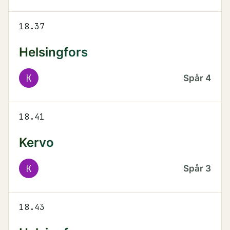
18.37
Helsingfors
K
Spår
4
18.41
Kervo
K
Spår
3
18.43