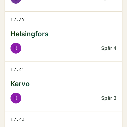
17.37
Helsingfors
K
Spår
4
17.41
Kervo
K
Spår
3
17.43