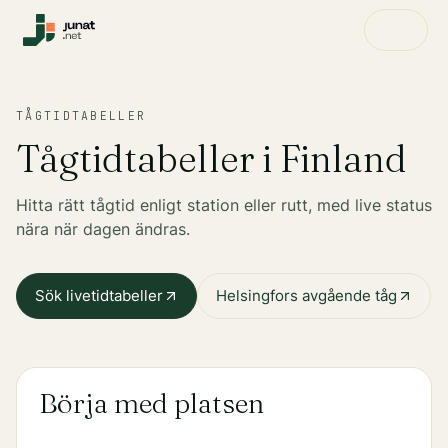
TÅGTIDTABELLER
Tågtidtabeller i Finland
Hitta rätt tågtid enligt station eller rutt, med live status
nära när dagen ändras.
Sök livetidtabeller
Helsingfors avgående tåg
Börja med platsen