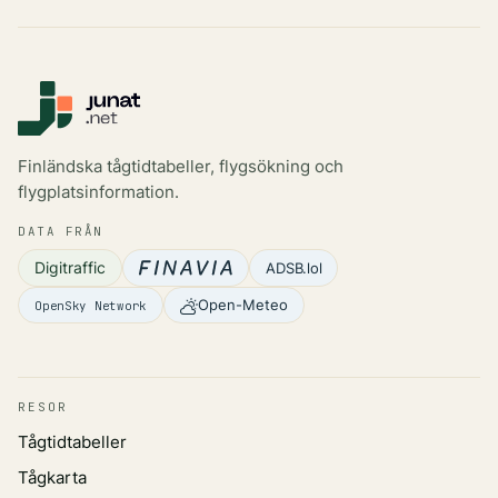
Finländska tågtidtabeller, flygsökning och
flygplatsinformation.
DATA FRÅN
Digitraffic
ADSB.lol
Open-Meteo
OpenSky Network
RESOR
Tågtidtabeller
Tågkarta