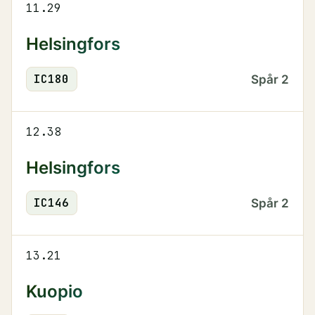
11.29
Helsingfors
IC
180
Spår
2
12.38
Helsingfors
IC
146
Spår
2
13.21
Kuopio