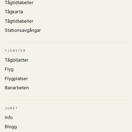
Tågtidtabeller
Tågkarta
Tågtidtabeller
Stationsavgångar
TJÄNSTER
Tågbiljetter
Flyg
Flygplatser
Banarbeten
JUNAT
Info
Blogg