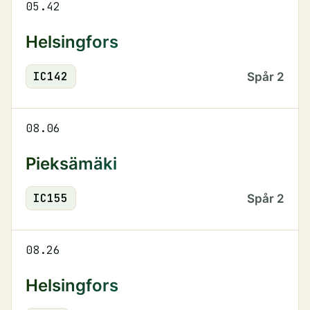
05.42
Helsingfors
IC
142
Spår
2
08.06
Pieksämäki
IC
155
Spår
2
08.26
Helsingfors