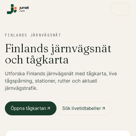
FINLANDS JÄRNVÄGSNÄT
Finlands järnvägsnät
och tågkarta
Utforska Finlands järnvägsnät med tågkarta, live
tågspårning, stationer, rutter och aktuell
järnvägstrafik.
Öppna tågkartan
Sök livetidtabeller