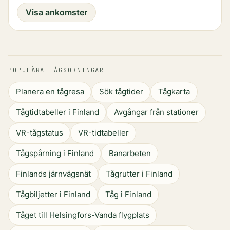
Visa ankomster
POPULÄRA TÅGSÖKNINGAR
Planera en tågresa
Sök tågtider
Tågkarta
Tågtidtabeller i Finland
Avgångar från stationer
VR-tågstatus
VR-tidtabeller
Tågspårning i Finland
Banarbeten
Finlands järnvägsnät
Tågrutter i Finland
Tågbiljetter i Finland
Tåg i Finland
Tåget till Helsingfors-Vanda flygplats