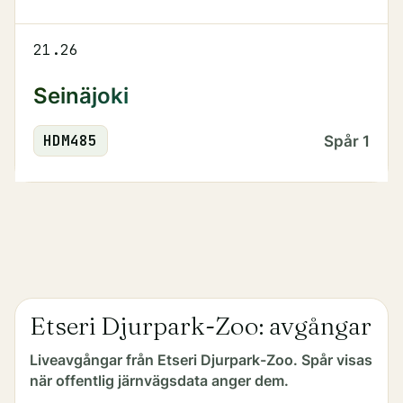
21.26
Seinäjoki
HDM
485
Spår
1
Etseri Djurpark-Zoo: avgångar
Liveavgångar från Etseri Djurpark-Zoo. Spår visas
när offentlig järnvägsdata anger dem.