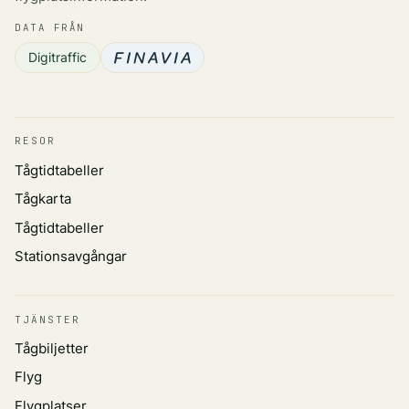
DATA FRÅN
Digitraffic
RESOR
Tågtidtabeller
Tågkarta
Tågtidtabeller
Stationsavgångar
TJÄNSTER
Tågbiljetter
Flyg
Flygplatser