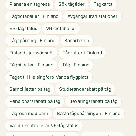
Planera en tågresa
Sök tågtider
Tågkarta
Tågtidtabeller i Finland
Avgångar från stationer
VR-tågstatus
VR-tidtabeller
Tågspårning i Finland
Banarbeten
Finlands järnvägsnät
Tågrutter i Finland
Tågbiljetter i Finland
Tåg i Finland
Tåget till Helsingfors-Vanda flygplats
Barnbiljetter på tåg
Studeranderabatt på tåg
Pensionärsrabatt på tåg
Beväringsrabatt på tåg
Tågresa med barn
Bästa tågspårningen i Finland
Var du kontrollerar VR-tågstatus