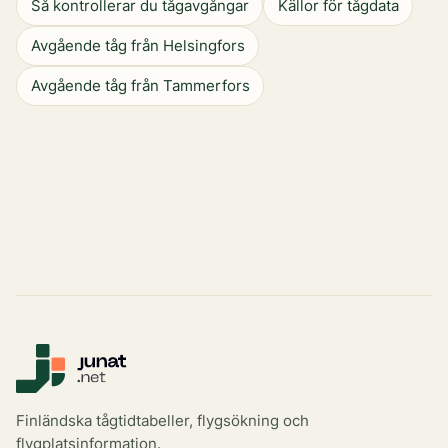
Så kontrollerar du tågavgångar
Källor för tågdata
Avgående tåg från Helsingfors
Avgående tåg från Tammerfors
Finländska tågtidtabeller, flygsökning och
flygplatsinformation.