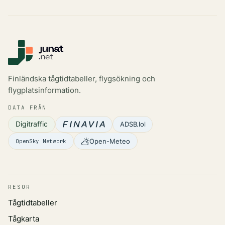
Finländska tågtidtabeller, flygsökning och
flygplatsinformation.
DATA FRÅN
Digitraffic
ADSB.lol
Open-Meteo
OpenSky Network
RESOR
Tågtidtabeller
Tågkarta