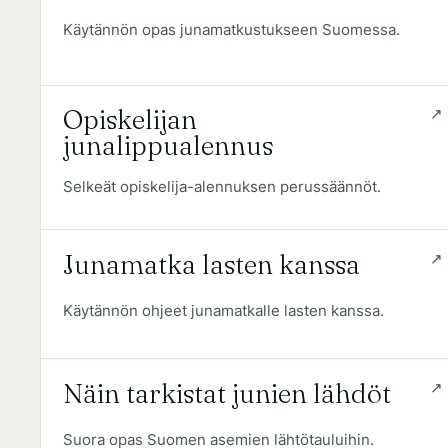
Käytännön opas junamatkustukseen Suomessa.
Opiskelijan
junalippualennus
Selkeät opiskelija-alennuksen perussäännöt.
Junamatka lasten kanssa
Käytännön ohjeet junamatkalle lasten kanssa.
Näin tarkistat junien lähdöt
Suora opas Suomen asemien lähtötauluihin.