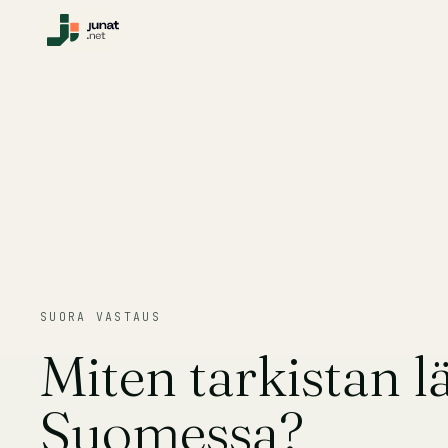
SUORA VASTAUS
Miten tarkistan l
Suomessa?