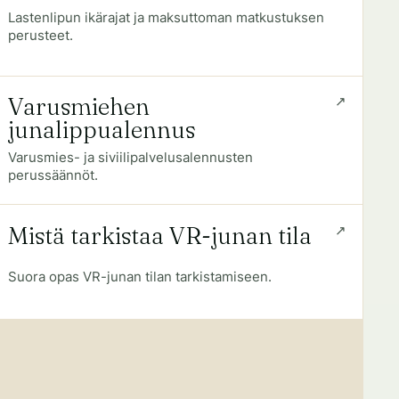
Lastenlipun ikärajat ja maksuttoman matkustuksen
perusteet.
Varusmiehen
junalippualennus
Varusmies- ja siviilipalvelusalennusten
perussäännöt.
Mistä tarkistaa VR-junan tila
Suora opas VR-junan tilan tarkistamiseen.