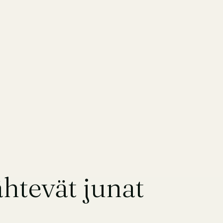
ähtevät junat