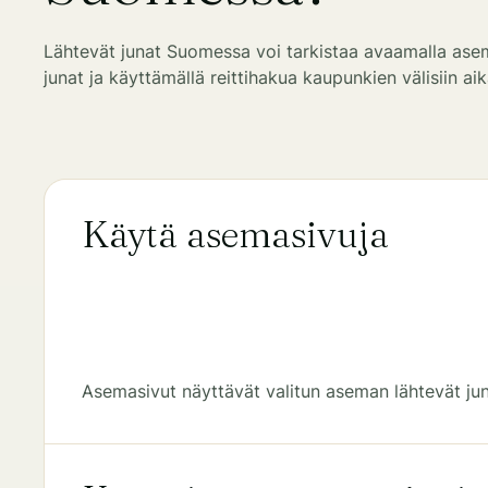
Lähtevät junat Suomessa voi tarkistaa avaamalla asem
junat ja käyttämällä reittihakua kaupunkien välisiin aik
Käytä asemasivuja
Asemasivut näyttävät valitun aseman lähtevät jun