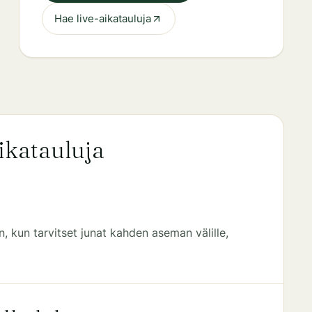
Hae live-aikatauluja
aikatauluja
, kun tarvitset junat kahden aseman välille,