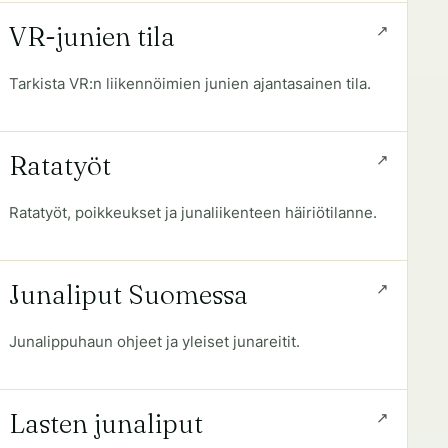
VR-junien tila
Tarkista VR:n liikennöimien junien ajantasainen tila.
Ratatyöt
Ratatyöt, poikkeukset ja junaliikenteen häiriötilanne.
Junaliput Suomessa
Junalippuhaun ohjeet ja yleiset junareitit.
Lasten junaliput