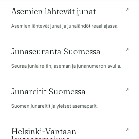
Asemien lähtevät junat
Asemien lähtevät junat ja junalähdöt reaaliajassa.
Junaseuranta Suomessa
Seuraa junia reitin, aseman ja junanumeron avulla.
Junareitit Suomessa
Suomen junareitit ja yleiset asemaparit.
Helsinki-Vantaan