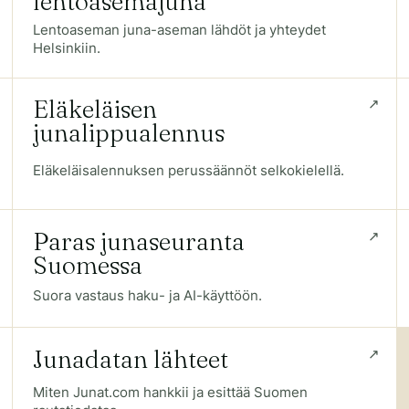
lentoasemajuna
Lentoaseman juna-aseman lähdöt ja yhteydet
Helsinkiin.
Eläkeläisen
junalippualennus
Eläkeläisalennuksen perussäännöt selkokielellä.
Paras junaseuranta
Suomessa
Suora vastaus haku- ja AI-käyttöön.
Junadatan lähteet
Miten Junat.com hankkii ja esittää Suomen