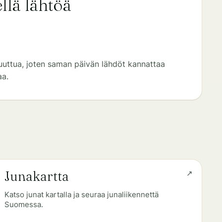
llä lähtöä
uuttua, joten saman päivän lähdöt kannattaa
aa.
Junakartta
Katso junat kartalla ja seuraa junaliikennettä
Suomessa.