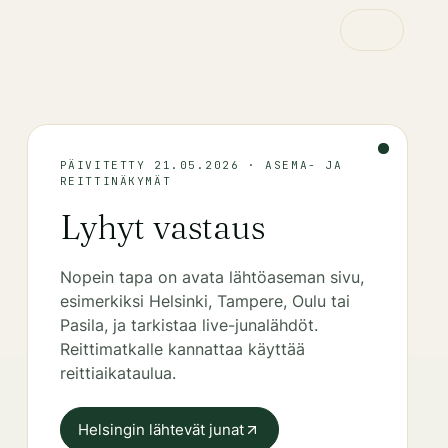
PÄIVITETTY 21.05.2026 · ASEMA- JA
REITTINÄKYMÄT
Lyhyt vastaus
Nopein tapa on avata lähtöaseman sivu,
esimerkiksi Helsinki, Tampere, Oulu tai
Pasila, ja tarkistaa live-junalähdöt.
Reittimatkalle kannattaa käyttää
reittiaikataulua.
Helsingin lähtevät junat