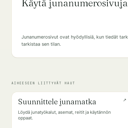
Käytä junanumerosivuja
Junanumerosivut ovat hyödyllisiä, kun tiedät tark
tarkistaa sen tilan.
AIHEESEEN LIITTYVÄT HAUT
Suunnittele junamatka
Löydä junatyökalut, asemat, reitit ja käytännön
oppaat.