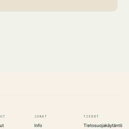
LUT
JUNAT
TIEDOT
ut
Info
Tietosuojakäytäntö