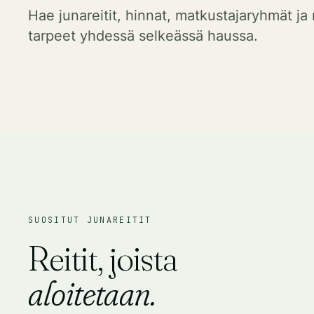
Hae junareitit, hinnat, matkustajaryhmät ja
tarpeet yhdessä selkeässä haussa.
SUOSITUT JUNAREITIT
Reitit, joista
aloitetaan.