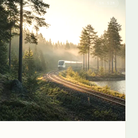
5H 52M