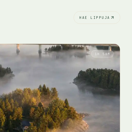
HAE LIPPUJA
1H 58M