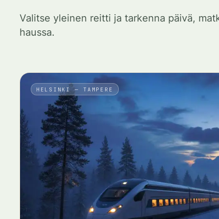
Valitse yleinen reitti ja tarkenna päivä, matk
haussa.
HELSINKI — TAMPERE