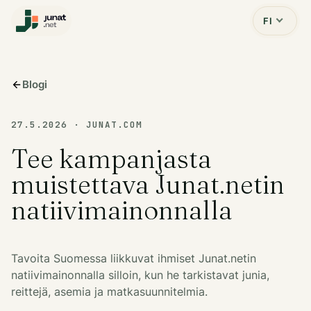
FI
Blogi
27.5.2026
·
JUNAT.COM
Tee kampanjasta
muistettava Junat.netin
natiivimainonnalla
Tavoita Suomessa liikkuvat ihmiset Junat.netin
natiivimainonnalla silloin, kun he tarkistavat junia,
reittejä, asemia ja matkasuunnitelmia.