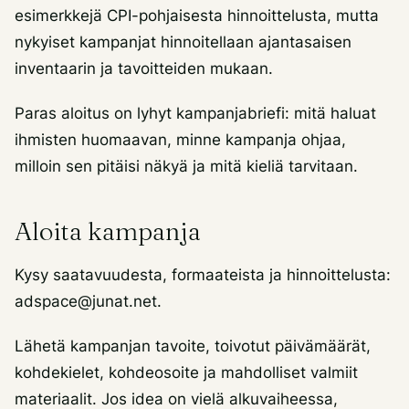
esimerkkejä CPI-pohjaisesta hinnoittelusta, mutta
nykyiset kampanjat hinnoitellaan ajantasaisen
inventaarin ja tavoitteiden mukaan.
Paras aloitus on lyhyt kampanjabriefi: mitä haluat
ihmisten huomaavan, minne kampanja ohjaa,
milloin sen pitäisi näkyä ja mitä kieliä tarvitaan.
Aloita kampanja
Kysy saatavuudesta, formaateista ja hinnoittelusta:
adspace@junat.net.
Lähetä kampanjan tavoite, toivotut päivämäärät,
kohdekielet, kohdeosoite ja mahdolliset valmiit
materiaalit. Jos idea on vielä alkuvaiheessa,