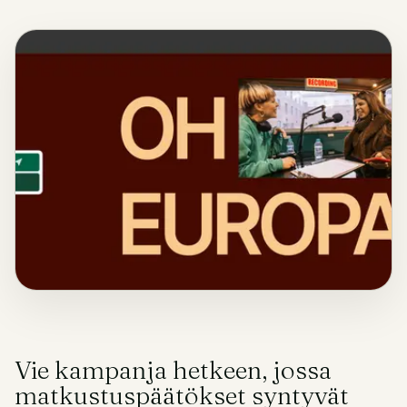
Vie kampanja hetkeen, jossa
matkustuspäätökset syntyvät