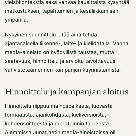
yleisökontekstia sekä vahvaa kausittaista kysyntää
matkustuksen, tapahtumien ja kesäliikkumisen
ympärillä.
Nykyinen suunnittelu pitää aina tehdä
ajantasaisella liikenne-, laite- ja kielidatalla. Vanha
media-aineisto on hyödyllistä taustaa, mutta
saatavuus, hinnoittelu ja arvioitu tavoittavuus
vahvistetaan ennen kampanjan käynnistämistä.
Hinnoittelu ja kampanjan aloitus
Hinnoittelu riippuu mainospaikasta, luovasta
formaatista, ajankohdasta, kieliversioista,
kohdeosoitteesta ja raportoinnin tarpeesta.
Aiemmissa Junat.netin media-aineistoissa oli