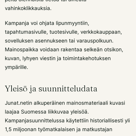
vahinkoklikkauksia.
Kampanja voi ohjata lipunmyyntiin,
tapahtumasivulle, tuotesivulle, verkkokauppaan,
sovelluksen asennukseen tai varauspolkuun.
Mainospaikka voidaan rakentaa selkeän otsikon,
kuvan, lyhyen viestin ja toimintakehotuksen
ympärille.
Yleisö ja suunnitteludata
Junat.netin alkuperäinen mainosmateriaali kuvasi
laajaa Suomessa liikkuvaa yleisöä.
Kampanjasuunnittelussa käytettiin historiallisesti yli
1,5 miljoonan työmatkalaisen ja matkustajan