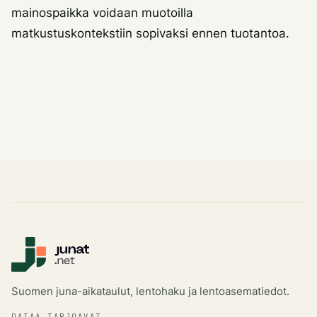
mainospaikka voidaan muotoilla
matkustuskontekstiin sopivaksi ennen tuotantoa.
Suomen juna-aikataulut, lentohaku ja lentoasematiedot.
DATAA TARJOAVAT