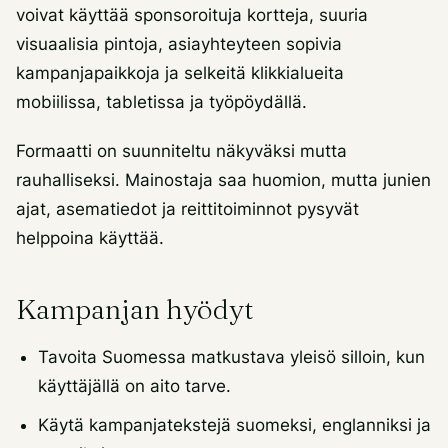
voivat käyttää sponsoroituja kortteja, suuria
visuaalisia pintoja, asiayhteyteen sopivia
kampanjapaikkoja ja selkeitä klikkialueita
mobiilissa, tabletissa ja työpöydällä.
Formaatti on suunniteltu näkyväksi mutta
rauhalliseksi. Mainostaja saa huomion, mutta junien
ajat, asematiedot ja reittitoiminnot pysyvät
helppoina käyttää.
Kampanjan hyödyt
Tavoita Suomessa matkustava yleisö silloin, kun
käyttäjällä on aito tarve.
Käytä kampanjatekstejä suomeksi, englanniksi ja