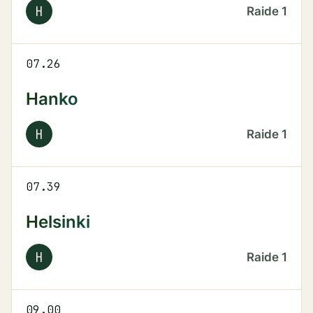
H
Raide
1
07.26
Hanko
H
Raide
1
07.39
Helsinki
H
Raide
1
09.00