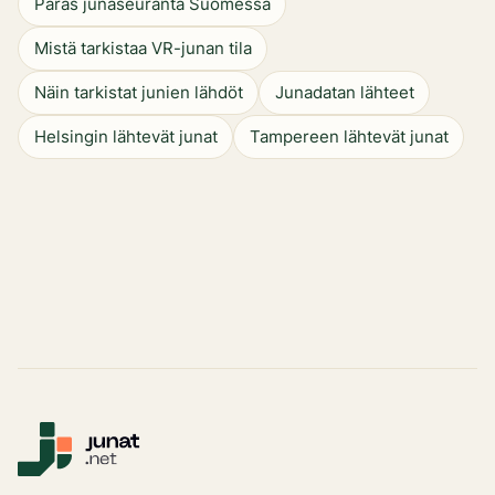
Paras junaseuranta Suomessa
Mistä tarkistaa VR-junan tila
Näin tarkistat junien lähdöt
Junadatan lähteet
Helsingin lähtevät junat
Tampereen lähtevät junat