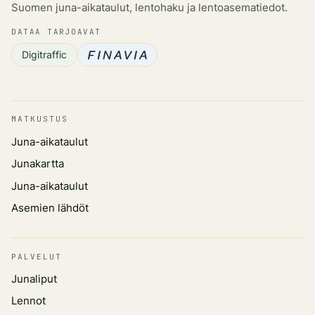
Suomen juna-aikataulut, lentohaku ja lentoasematiedot.
DATAA TARJOAVAT
Digitraffic
MATKUSTUS
Juna-aikataulut
Junakartta
Juna-aikataulut
Asemien lähdöt
PALVELUT
Junaliput
Lennot