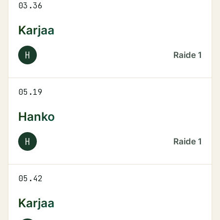
03.36
Karjaa
H
Raide
1
05.19
Hanko
H
Raide
1
05.42
Karjaa