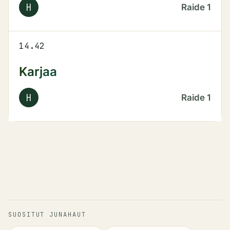
H
Raide
1
14.42
Karjaa
H
Raide
1
SUOSITUT JUNAHAUT