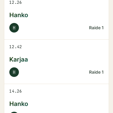
12.26
Hanko
H
Raide
1
12.42
Karjaa
H
Raide
1
14.26
Hanko