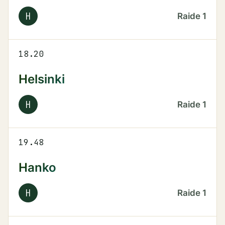
H
Raide
1
18.20
Helsinki
H
Raide
1
19.48
Hanko
H
Raide
1