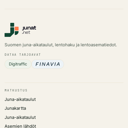
Suomen juna-aikataulut, lentohaku ja lentoasematiedot.
DATAA TARJOAVAT
Digitraffic
MATKUSTUS
Juna-aikataulut
Junakartta
Juna-aikataulut
Asemien lähdöt