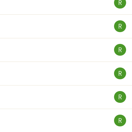
R
R
R
R
R
R