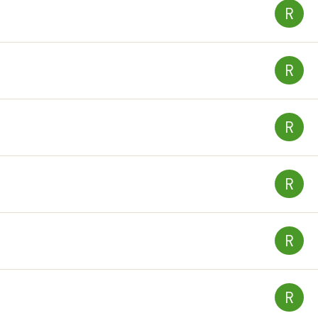
R
R
R
R
R
R