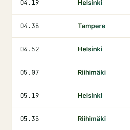
04.19
Helsinki
04.38
Tampere
04.52
Helsinki
05.07
Riihimäki
05.19
Helsinki
05.38
Riihimäki