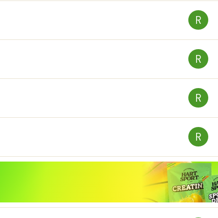
R
R
R
R