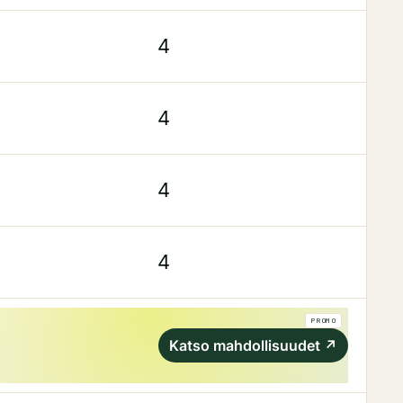
4
4
4
4
PROMO
Katso mahdollisuudet
↗