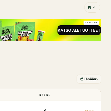
FI
SPONSORED
KATSO ALETUOTTEET
Tänään
RAIDE
TILA
4