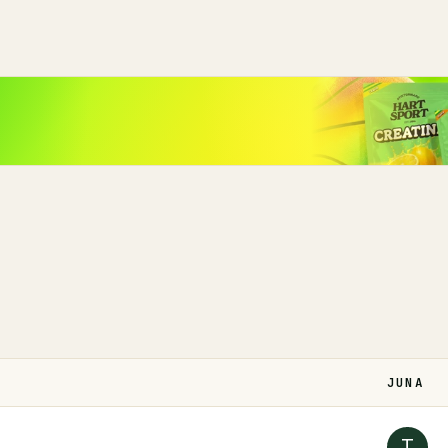
JUNA
T