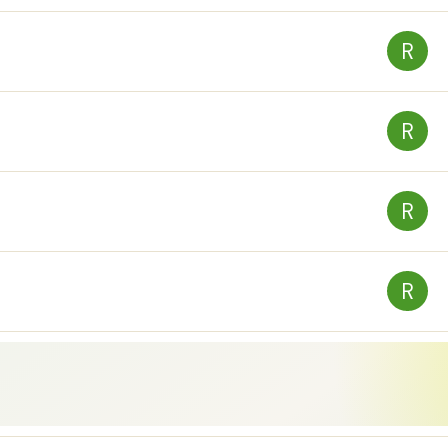
R
R
R
R