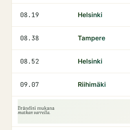
08.19
Helsinki
08.38
Tampere
08.52
Helsinki
09.07
Riihimäki
Brändisi mukana
matkan varrella.