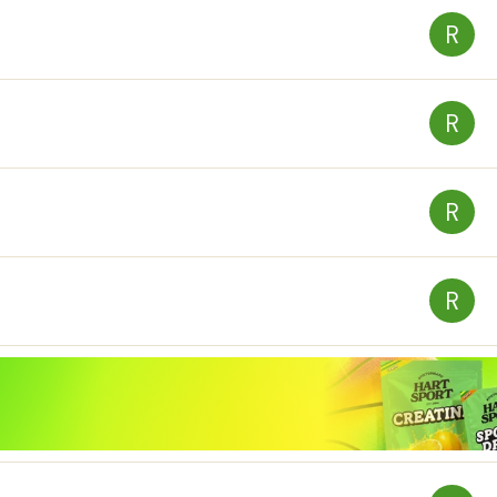
R
R
R
R