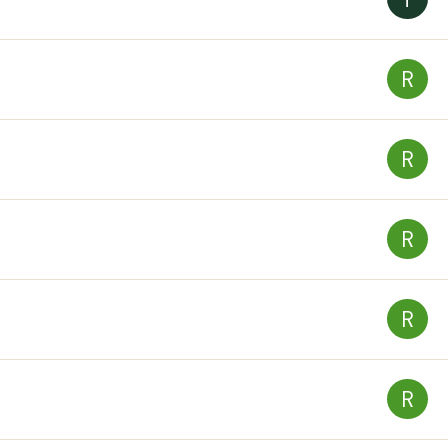
R
R
R
R
R