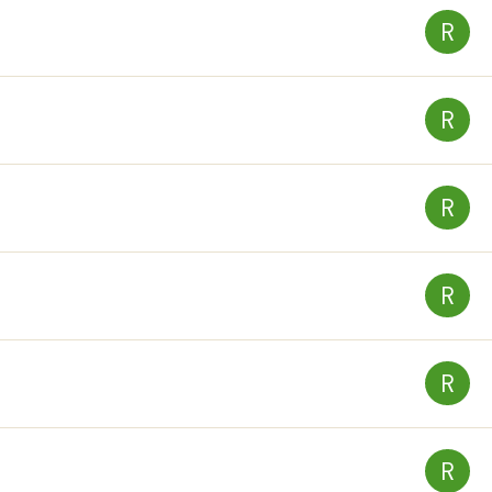
R
R
R
R
R
R