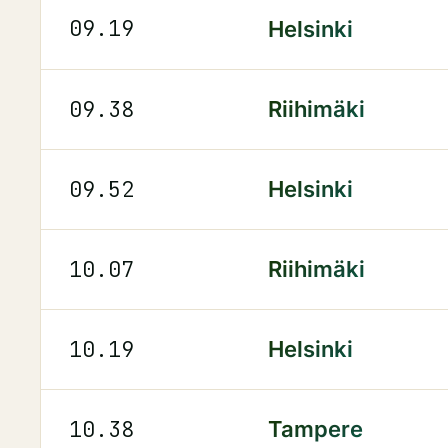
09.19
Helsinki
09.38
Riihimäki
09.52
Helsinki
10.07
Riihimäki
10.19
Helsinki
10.38
Tampere