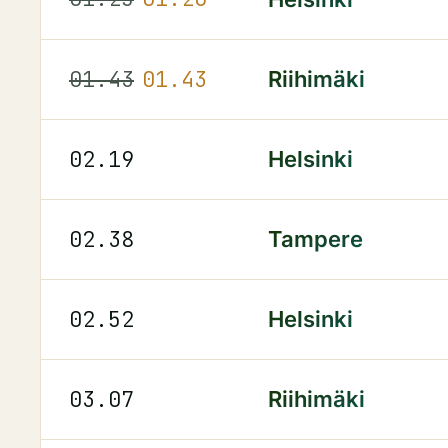
01.43
01.43
Riihimäki
02.19
Helsinki
02.38
Tampere
02.52
Helsinki
03.07
Riihimäki