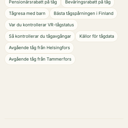
Pensionärsrabatt på tåg
Beväringsrabatt på tåg
Tågresa med barn
Bästa tågspårningen i Finland
Var du kontrollerar VR-tågstatus
Så kontrollerar du tågavgångar
Källor för tågdata
Avgående tåg från Helsingfors
Avgående tåg från Tammerfors