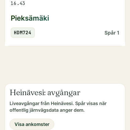
16.43
Pieksämäki
HDM
724
Spår
1
Heinävesi: avgångar
Liveavgångar från Heinävesi. Spår visas när
offentlig järnvägsdata anger dem.
Visa ankomster