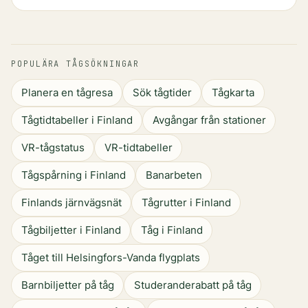
POPULÄRA TÅGSÖKNINGAR
Planera en tågresa
Sök tågtider
Tågkarta
Tågtidtabeller i Finland
Avgångar från stationer
VR-tågstatus
VR-tidtabeller
Tågspårning i Finland
Banarbeten
Finlands järnvägsnät
Tågrutter i Finland
Tågbiljetter i Finland
Tåg i Finland
Tåget till Helsingfors-Vanda flygplats
Barnbiljetter på tåg
Studeranderabatt på tåg