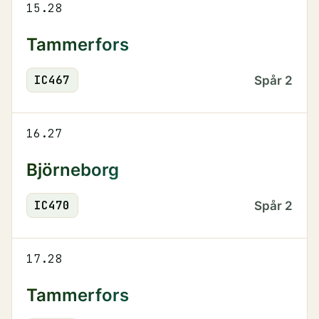
15.28
Tammerfors
IC
467
Spår
2
16.27
Björneborg
IC
470
Spår
2
17.28
Tammerfors