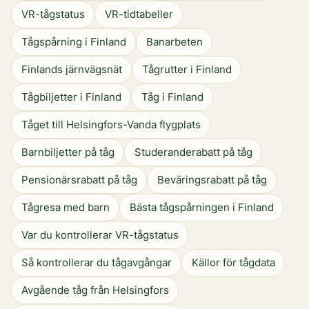
VR-tågstatus
VR-tidtabeller
Tågspårning i Finland
Banarbeten
Finlands järnvägsnät
Tågrutter i Finland
Tågbiljetter i Finland
Tåg i Finland
Tåget till Helsingfors-Vanda flygplats
Barnbiljetter på tåg
Studeranderabatt på tåg
Pensionärsrabatt på tåg
Beväringsrabatt på tåg
Tågresa med barn
Bästa tågspårningen i Finland
Var du kontrollerar VR-tågstatus
Så kontrollerar du tågavgångar
Källor för tågdata
Avgående tåg från Helsingfors