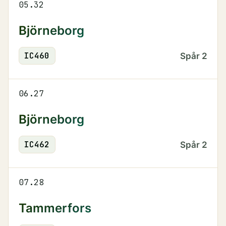
05.32
Björneborg
IC
460
Spår
2
06.27
Björneborg
IC
462
Spår
2
07.28
Tammerfors