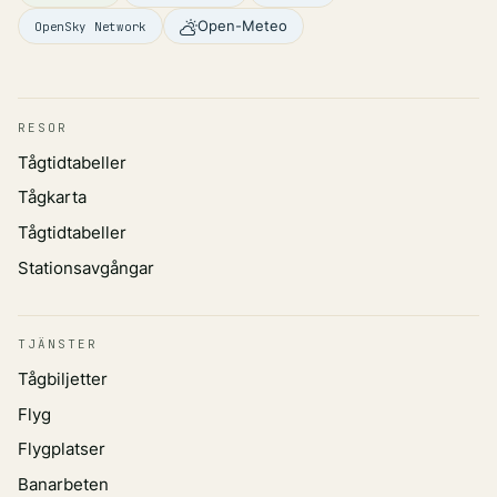
Open-Meteo
OpenSky Network
RESOR
Tågtidtabeller
Tågkarta
Tågtidtabeller
Stationsavgångar
TJÄNSTER
Tågbiljetter
Flyg
Flygplatser
Banarbeten