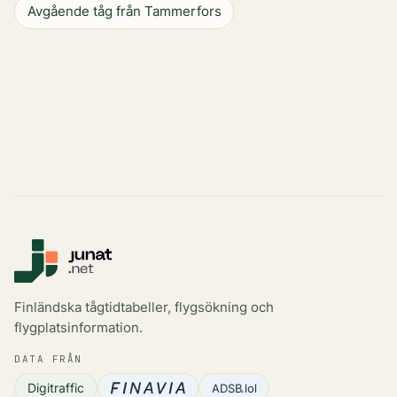
Avgående tåg från Tammerfors
Finländska tågtidtabeller, flygsökning och
flygplatsinformation.
DATA FRÅN
Digitraffic
ADSB.lol