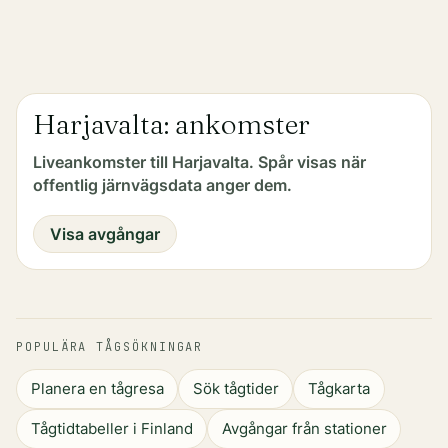
Harjavalta: ankomster
Liveankomster till Harjavalta. Spår visas när
offentlig järnvägsdata anger dem.
Visa avgångar
POPULÄRA TÅGSÖKNINGAR
Planera en tågresa
Sök tågtider
Tågkarta
Tågtidtabeller i Finland
Avgångar från stationer