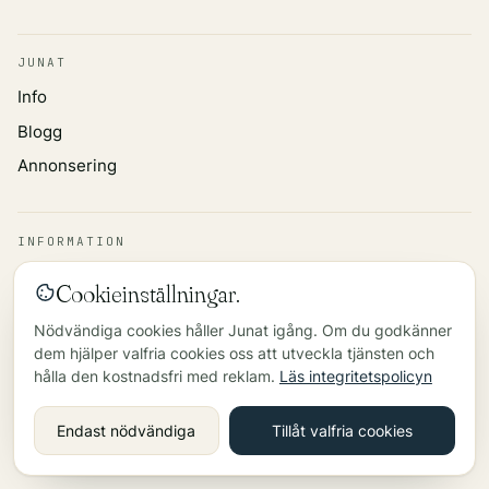
JUNAT
Info
Blogg
Annonsering
INFORMATION
Integritetspolicy
Cookieinställningar.
Datakälla
Nödvändiga cookies håller Junat igång. Om du godkänner
Kontakt
dem hjälper valfria cookies oss att utveckla tjänsten och
hålla den kostnadsfri med reklam.
Läs integritetspolicyn
©
2026
Endast nödvändiga
Tillåt valfria cookies