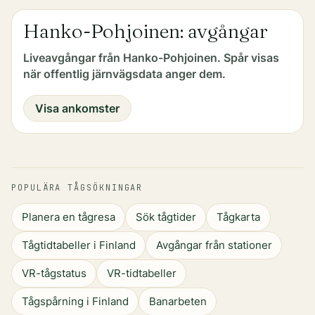
Hanko-Pohjoinen: avgångar
Liveavgångar från Hanko-Pohjoinen. Spår visas
när offentlig järnvägsdata anger dem.
Visa ankomster
POPULÄRA TÅGSÖKNINGAR
Planera en tågresa
Sök tågtider
Tågkarta
Tågtidtabeller i Finland
Avgångar från stationer
VR-tågstatus
VR-tidtabeller
Tågspårning i Finland
Banarbeten