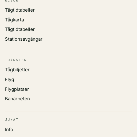
RESOR
Tågtidtabeller
Tågkarta
Tågtidtabeller
Stationsavgångar
TJÄNSTER
Tågbiljetter
Flyg
Flygplatser
Banarbeten
JUNAT
Info