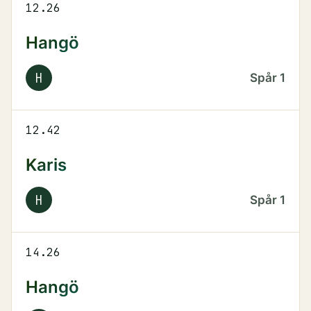
12.26
Hangö
H
Spår
1
12.42
Karis
H
Spår
1
14.26
Hangö