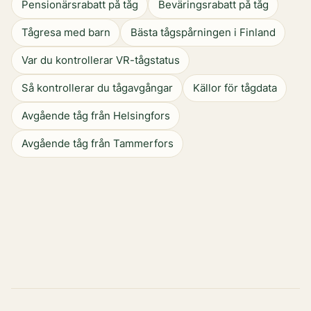
Pensionärsrabatt på tåg
Beväringsrabatt på tåg
Tågresa med barn
Bästa tågspårningen i Finland
Var du kontrollerar VR-tågstatus
Så kontrollerar du tågavgångar
Källor för tågdata
Avgående tåg från Helsingfors
Avgående tåg från Tammerfors