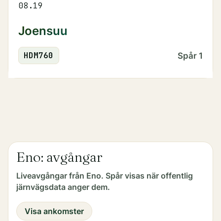
08.19
Joensuu
HDM
760
Spår
1
Eno: avgångar
Liveavgångar från Eno. Spår visas när offentlig
järnvägsdata anger dem.
Visa ankomster