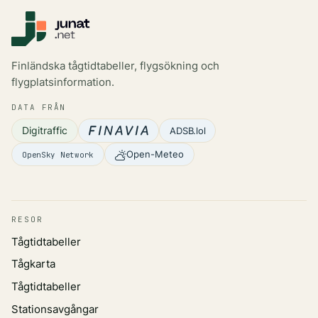
Finländska tågtidtabeller, flygsökning och
flygplatsinformation.
DATA FRÅN
Digitraffic
ADSB.lol
Open-Meteo
OpenSky Network
RESOR
Tågtidtabeller
Tågkarta
Tågtidtabeller
Stationsavgångar