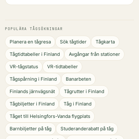
POPULÄRA TÅGSÖKNINGAR
Planera en tågresa
Sök tågtider
Tågkarta
Tågtidtabeller i Finland
Avgångar från stationer
VR-tågstatus
VR-tidtabeller
Tågspårning i Finland
Banarbeten
Finlands järnvägsnät
Tågrutter i Finland
Tågbiljetter i Finland
Tåg i Finland
Tåget till Helsingfors-Vanda flygplats
Barnbiljetter på tåg
Studeranderabatt på tåg