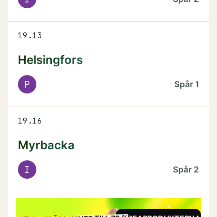
19.13
Helsingfors
P
Spår
1
19.16
Myrbacka
I
Spår
2