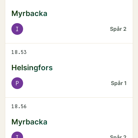
Myrbacka
I
Spår
2
18.53
Helsingfors
P
Spår
1
18.56
Myrbacka
I
Spår
2