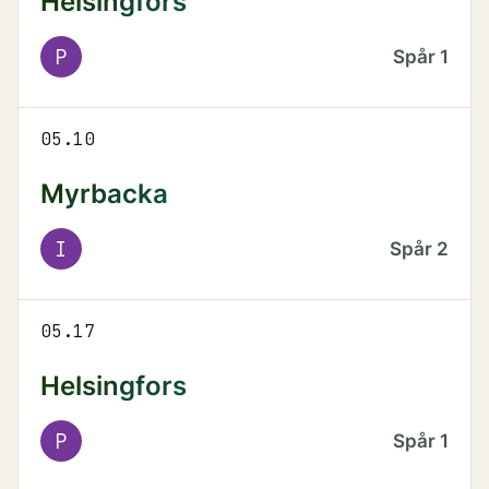
Helsingfors
P
Spår
1
05.10
Myrbacka
I
Spår
2
05.17
Helsingfors
P
Spår
1