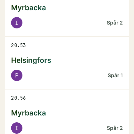
Myrbacka
I
Spår
2
20.53
Helsingfors
P
Spår
1
20.56
Myrbacka
I
Spår
2