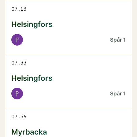
07.13
Helsingfors
P
Spår
1
07.33
Helsingfors
P
Spår
1
07.36
Myrbacka