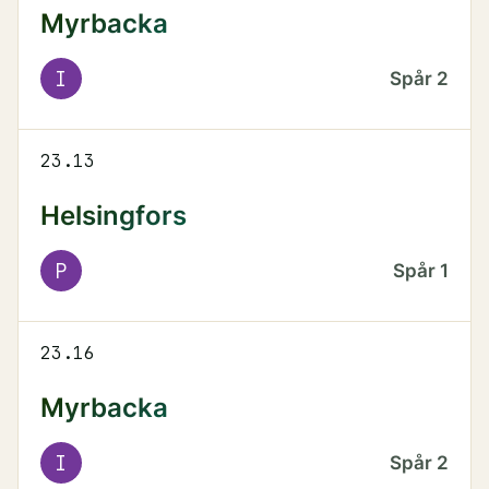
Myrbacka
I
Spår
2
23.13
Helsingfors
P
Spår
1
23.16
Myrbacka
I
Spår
2