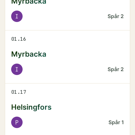
Myrbacka
I
Spår
2
01.16
Myrbacka
I
Spår
2
01.17
Helsingfors
P
Spår
1