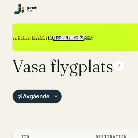
UPP TILL 70 %
REA
MELLANSÄSONG
Vasa flygplats
Avgående
TID
DESTINATION