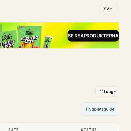
SV
SE REAPRODUKTERNA
I dag
Flygplatsguide
GATE
STATUS