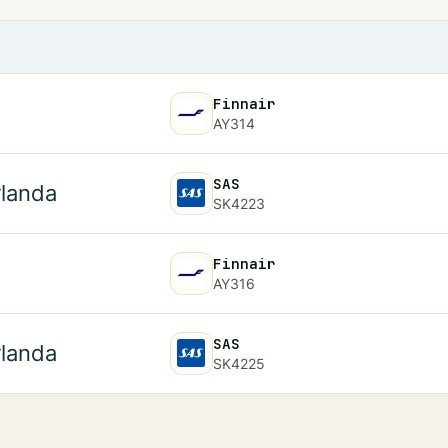
Finnair
AY314
SAS
landa
SK4223
Finnair
AY316
SAS
landa
SK4225