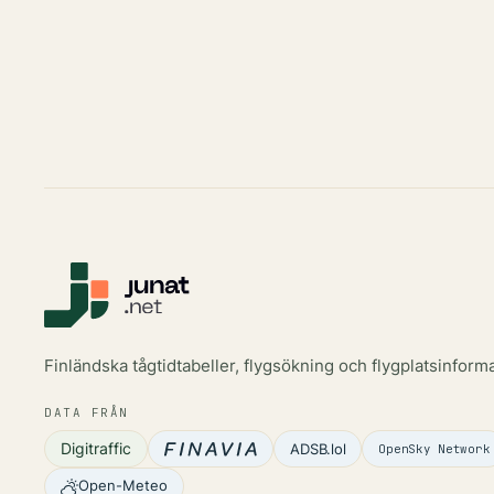
Finländska tågtidtabeller, flygsökning och flygplatsinforma
DATA FRÅN
Digitraffic
ADSB.lol
OpenSky Network
Open-Meteo