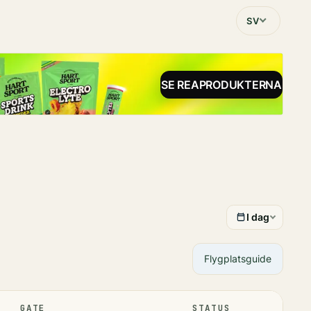
SV
SE REAPRODUKTERNA
I dag
Flygplatsguide
GATE
STATUS