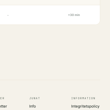
+30 min
—
TER
JUNAT
INFORMATION
etter
Info
Integritetspolicy