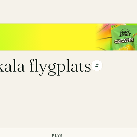
la flygplats
FLYG