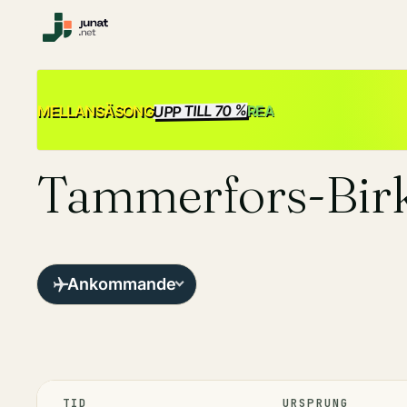
UPP TILL 70 %
REA
MELLANSÄSONG
Tammerfors-Birka
Ankommande
TID
URSPRUNG