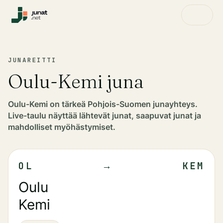
JUNAREITTI
Oulu-Kemi juna
Oulu-Kemi on tärkeä Pohjois-Suomen junayhteys.
Live-taulu näyttää lähtevät junat, saapuvat junat ja
mahdolliset myöhästymiset.
OL
→
KEM
Oulu
Kemi