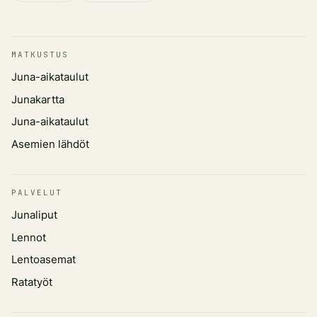
MATKUSTUS
Juna-aikataulut
Junakartta
Juna-aikataulut
Asemien lähdöt
PALVELUT
Junaliput
Lennot
Lentoasemat
Ratatyöt