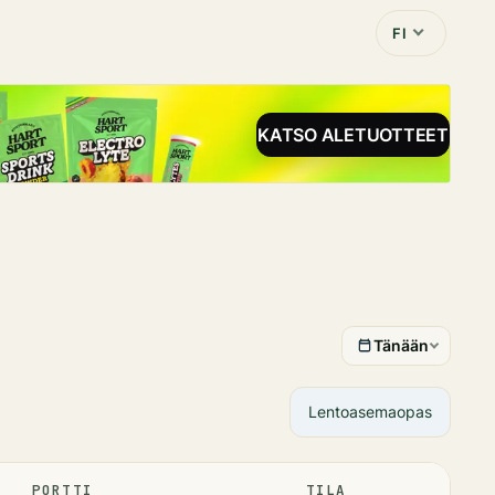
FI
KATSO ALETUOTTEET
Tänään
Lentoasemaopas
PORTTI
TILA