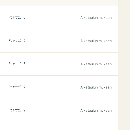
Portti
5
Aikataulun mukaan
Portti
2
Aikataulun mukaan
Portti
5
Aikataulun mukaan
Portti
2
Aikataulun mukaan
Portti
2
Aikataulun mukaan