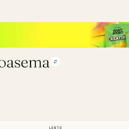
toasema
LENTO