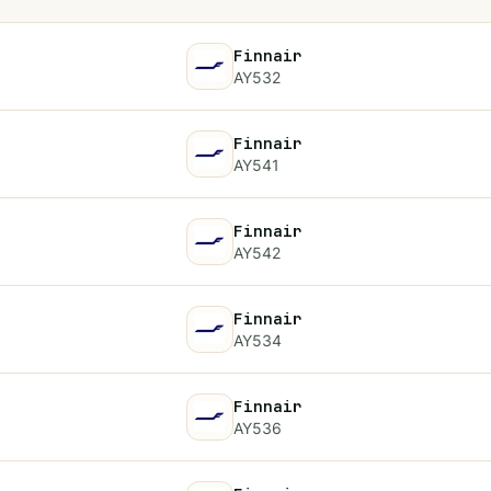
Finnair
AY532
Finnair
AY541
Finnair
AY542
Finnair
AY534
Finnair
AY536